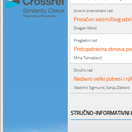
Izvorni znanstveni rad
Proračun seizmičkog odzi
Dragan Morić
Pregledni rad
Protupotresna obnova pos
Miha Tomaževič
Stručni rad
Nedavni veliki potresi i n
Vladimir Sigmund, Sonja Zlatović
STRUČNO-INFORMATIVNI P