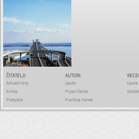
ČITATELJI:
AUTORI:
RECE
Aktualni broj
Upute
Upute 
Arhiva
Prijavi članak
Dodijel
Pretplata
Praćenje članka