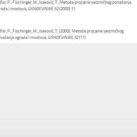
jfar, P., Fischinger, M., Isaković, T.: Metoda procjene seizmičkog ponašanja
rada i mostova,
GRAĐEVINAR, 52
(2000) 11
jfar, P., Fischinger, M., Isaković, T. (2000). Metoda procjene seizmičkog
našanja zgrada i mostova,
GRAĐEVINAR, 52
(11)