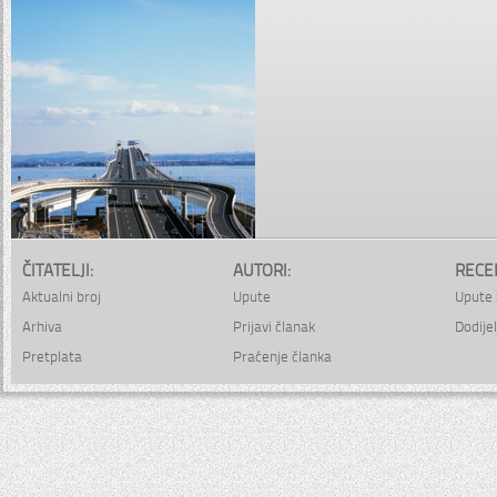
ČITATELJI:
AUTORI:
RECE
Aktualni broj
Upute
Upute 
Arhiva
Prijavi članak
Dodijel
Pretplata
Praćenje članka