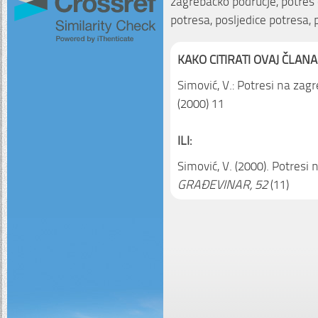
zagrebačko područje, potres 
potresa, posljedice potresa, 
KAKO CITIRATI OVAJ ČLANA
Simović, V.: Potresi na za
(2000) 11
ILI:
Simović, V. (2000). Potresi
GRAĐEVINAR, 52
(11)