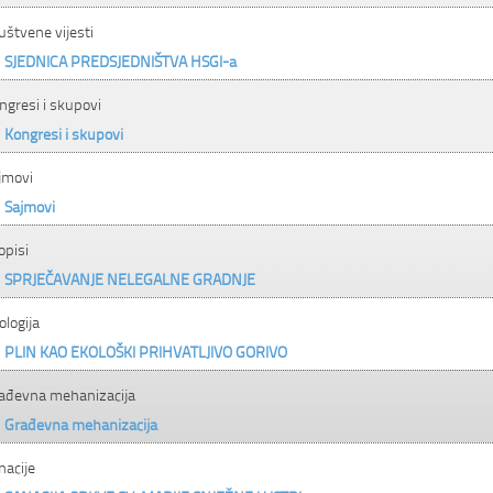
uštvene vijesti
SJEDNICA PREDSJEDNIŠTVA HSGI-a
ngresi i skupovi
Kongresi i skupovi
jmovi
Sajmovi
opisi
SPRJEČAVANJE NELEGALNE GRADNJE
ologija
PLIN KAO EKOLOŠKI PRIHVATLJIVO GORIVO
ađevna mehanizacija
Građevna mehanizacija
nacije