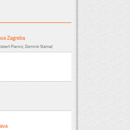
ava Zagreba
 Robert Planinc, Dominik Stamać
tava