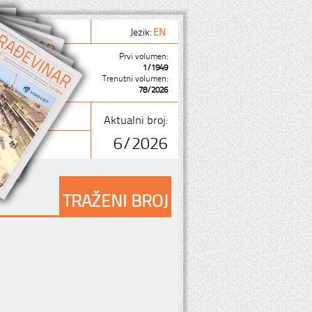
Jezik:
EN
Prvi volumen:
1/1949
Trenutni volumen:
78/2026
Aktualni broj:
6/2026
TRAŽENI BROJ