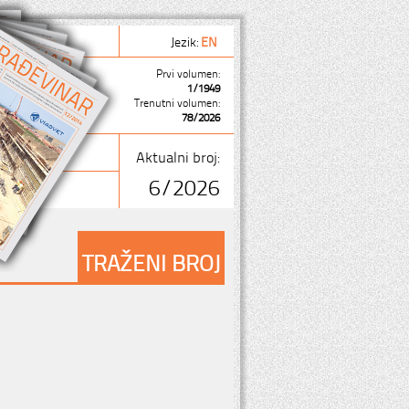
Jezik:
EN
Prvi volumen:
1/1949
Trenutni volumen:
78/2026
Aktualni broj:
6/2026
TRAŽENI BROJ