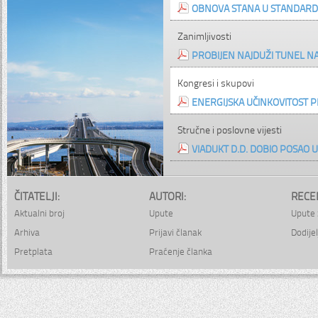
OBNOVA STANA U STANDARD
Zanimljivosti
PROBIJEN NAJDUŽI TUNEL NA
Kongresi i skupovi
ENERGIJSKA UČINKOVITOST P
Stručne i poslovne vijesti
VIADUKT D.D. DOBIO POSAO U 
ČITATELJI:
AUTORI:
RECE
Aktualni broj
Upute
Upute 
Arhiva
Prijavi članak
Dodijel
Pretplata
Praćenje članka