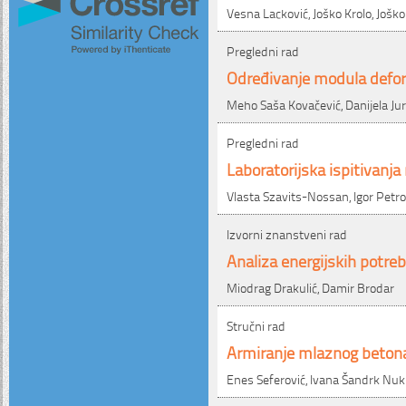
Vesna Lacković, Joško Krolo, Jošk
Pregledni rad
Određivanje modula defor
Meho Saša Kovačević, Danijela Ju
Pregledni rad
Laboratorijska ispitivanj
Vlasta Szavits-Nossan, Igor Petro
Izvorni znanstveni rad
Analiza energijskih potreb
Miodrag Drakulić, Damir Brodar
Stručni rad
Armiranje mlaznog beton
Enes Seferović, Ivana Šandrk Nuk