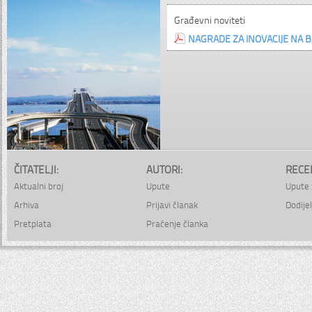
Građevni noviteti
NAGRADE ZA INOVACIJE NA B
ČITATELJI:
AUTORI:
RECE
Aktualni broj
Upute
Upute 
Arhiva
Prijavi članak
Dodijel
Pretplata
Praćenje članka