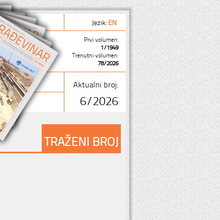
Jezik:
EN
Prvi volumen:
1/1949
Trenutni volumen:
78/2026
Aktualni broj:
6/2026
TRAŽENI BROJ