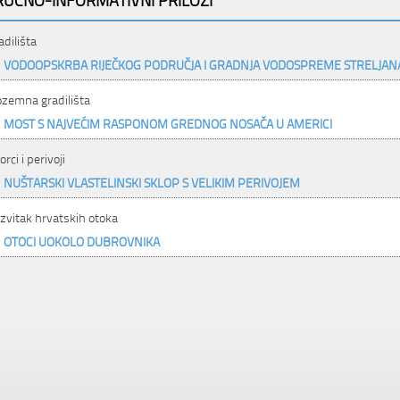
adilišta
VODOOPSKRBA RIJEČKOG PODRUČJA I GRADNJA VODOSPREME STRELJAN
ozemna gradilišta
MOST S NAJVEĆIM RASPONOM GREDNOG NOSAČA U AMERICI
rci i perivoji
NUŠTARSKI VLASTELINSKI SKLOP S VELIKIM PERIVOJEM
zvitak hrvatskih otoka
OTOCI UOKOLO DUBROVNIKA