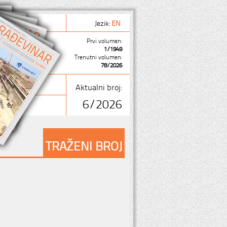
Jezik:
EN
Prvi volumen:
1/1949
Trenutni volumen:
78/2026
Aktualni broj:
6/2026
TRAŽENI BROJ