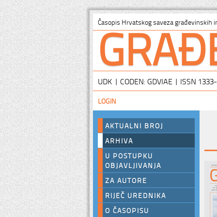
GRAĐ
Časopis Hrvatskog saveza građevinskih i
UDK | CODEN: GDVIAE | ISSN 1333
LOGIN
AKTUALNI BROJ
ARHIVA
U POSTUPKU
OBJAVLJIVANJA
ZA AUTORE
RIJEČ UREDNIKA
O ČASOPISU