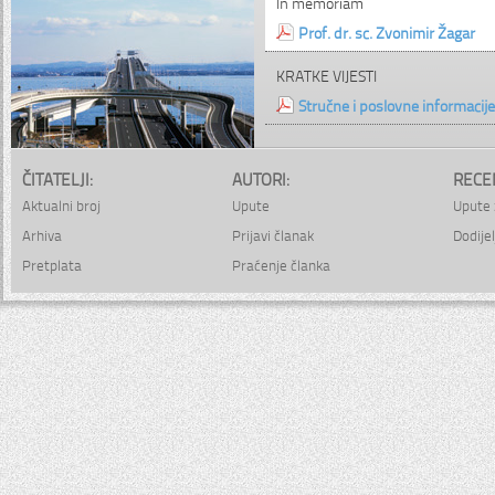
In memoriam
Prof. dr. sc. Zvonimir Žagar
KRATKE VIJESTI
Stručne i poslovne informacije
ČITATELJI:
AUTORI:
RECE
Aktualni broj
Upute
Upute 
Arhiva
Prijavi članak
Dodijel
Pretplata
Praćenje članka