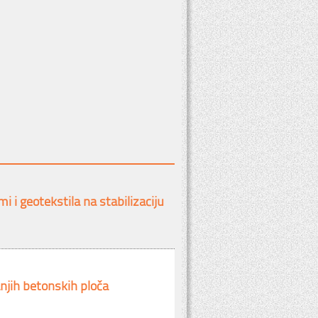
 i geotekstila na stabilizaciju
anjih betonskih ploča