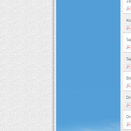
Za
Ko
Sa
Sa
Bi
Dr
Dr