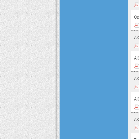
Ob
A
A
A
A
A