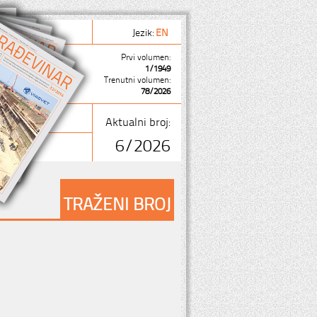
Jezik:
EN
Prvi volumen:
1/1949
Trenutni volumen:
78/2026
Aktualni broj:
6/2026
TRAŽENI BROJ