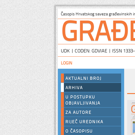
GRAĐ
Časopis Hrvatskog saveza građevinskih i
UDK | CODEN: GDVIAE | ISSN 1333
LOGIN
AKTUALNI BROJ
ARHIVA
U POSTUPKU
OBJAVLJIVANJA
ZA AUTORE
RIJEČ UREDNIKA
O ČASOPISU