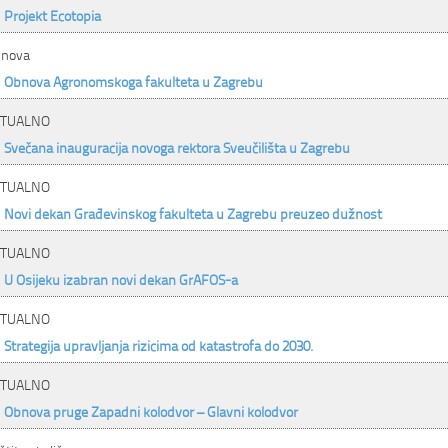
Projekt Ecotopia
nova
Obnova Agronomskoga fakulteta u Zagrebu
KTUALNO
Svečana inauguracija novoga rektora Sveučilišta u Zagrebu
KTUALNO
Novi dekan Građevinskog fakulteta u Zagrebu preuzeo dužnost
KTUALNO
U Osijeku izabran novi dekan GrAFOS-a
KTUALNO
Strategija upravljanja rizicima od katastrofa do 2030.
KTUALNO
Obnova pruge Zapadni kolodvor – Glavni kolodvor