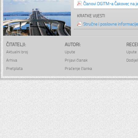
Članovi DGITM-a Čakovec na
KRATKE VIJESTI
Stručne i poslovne informacije
ČITATELJI:
AUTORI:
RECE
Aktualni broj
Upute
Upute 
Arhiva
Prijavi članak
Dodijel
Pretplata
Praćenje članka