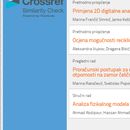
Prethodno priopćenje
Primjena 2D digitalne ana
Marina Frančić Smrkić, Janko Ko
Prethodno priopćenje
Ocjena mogućnosti recik
Aleksandra Vujkov, Dragana Bibić,
Pregledni rad
Proračunski postupak za od
otpornosti na zamor čelič
Marina Rakočević, Svetislav Popo
Stručni rad
Analiza fizikalnog modela
Ahmad Abdipour, Hassan Ahmadi