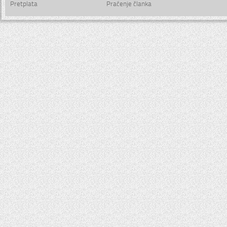
Pretplata
Praćenje članka