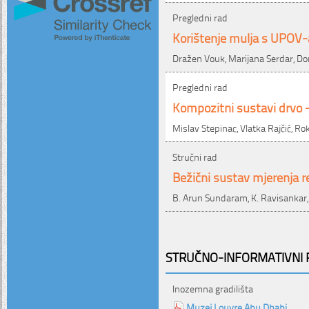
Pregledni rad
Korištenje mulja s UPOV-
Dražen Vouk, Marijana Serdar, Do
Pregledni rad
Kompozitni sustavi drvo 
Mislav Stepinac, Vlatka Rajčić, Ro
Stručni rad
Bežični sustav mjerenja r
B. Arun Sundaram, K. Ravisankar, R.
STRUČNO-INFORMATIVNI P
Inozemna gradilišta
Muzej Louvre Abu Dhabi