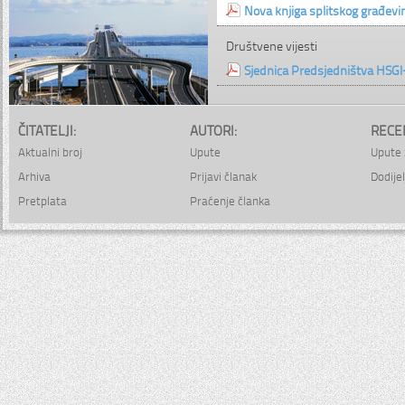
Nova knjiga splitskog građevi
Društvene vijesti
Sjednica Predsjedništva HSGI
ČITATELJI:
AUTORI:
RECE
Aktualni broj
Upute
Upute 
Arhiva
Prijavi članak
Dodijel
Pretplata
Praćenje članka