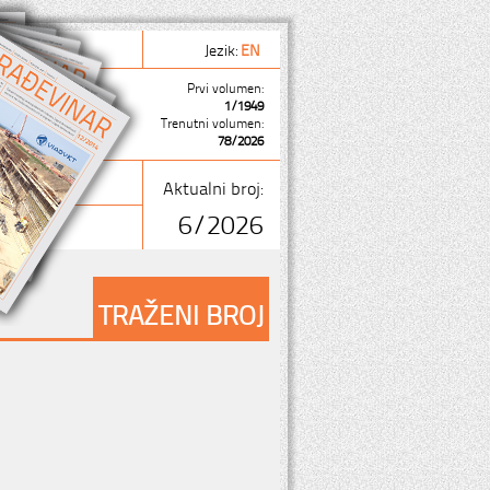
Jezik:
EN
Prvi volumen:
1/1949
Trenutni volumen:
78/2026
Aktualni broj:
6/2026
TRAŽENI BROJ