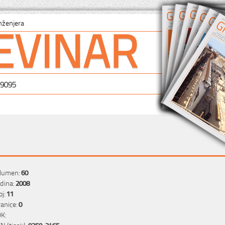
EVINAR
nženjera
-9095
lumen:
60
dina:
2008
oj:
11
ranice:
0
K:
SN (tisak):
0350-2465