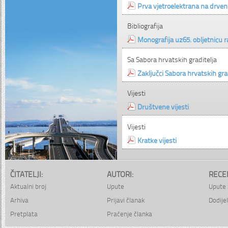
Prva vjetroelektrana na drve
Bibliografija
Monografija uz65. obljetnicu 
Sa Sabora hrvatskih graditelja
Zaključci Sabora hrvatskih gra
Vijesti
Društvene vijesti
Vijesti
Kratke vijesti
ČITATELJI:
AUTORI:
RECE
Aktualni broj
Upute
Upute 
Arhiva
Prijavi članak
Dodijel
Pretplata
Praćenje članka