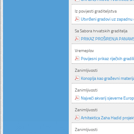
Iz povijesti graditeljstva
Utvrđeni gradovi uz zapadnu o
Sa Sabora hrvatskih graditelja
PRIKAZ PROŠIRENJA PANAM
Vremeplov
Povijesni prikaz riječkih gradil
Zanimljivosti
Konoplja kao građevni materij
Zanimljivosti
Najveći akvarij sjeverne Euro
Zanimljivosti
Arhitektica Zaha Hadid projek
Zanimljivosti