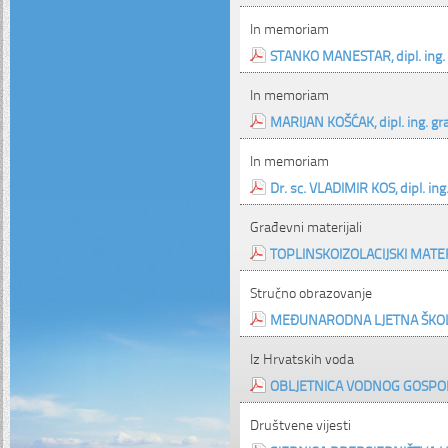
In memoriam
STANKO MANESTAR, dipl. ing. 
In memoriam
MARIJAN KOŠĆAK, dipl. ing. gra
In memoriam
Dr. sc. VLADIMIR KOS, dipl. ing
Građevni materijali
TOPLINSKOIZOLACIJSKI MATE
Stručno obrazovanje
MEĐUNARODNA LJETNA ŠKO
Iz Hrvatskih voda
OBLJETNICA VODNOG GOSPOD
Društvene vijesti