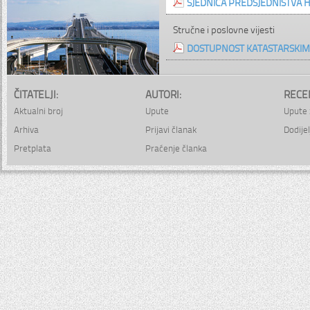
SJEDNICA PREDSJEDNIŠTVA H
Stručne i poslovne vijesti
DOSTUPNOST KATASTARSKIM
ČITATELJI:
AUTORI:
RECE
Aktualni broj
Upute
Upute 
Arhiva
Prijavi članak
Dodijel
Pretplata
Praćenje članka