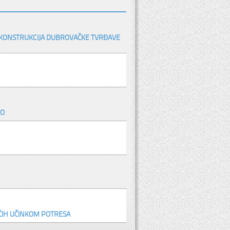
EKONSTRUKCIJA DUBROVAČKE TVRĐAVE
VO
ĆIH UČINKOM POTRESA