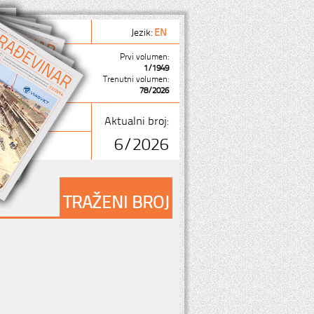
Jezik:
EN
Prvi volumen:
1/1949
Trenutni volumen:
78/2026
Aktualni broj:
6/2026
TRAŽENI BROJ