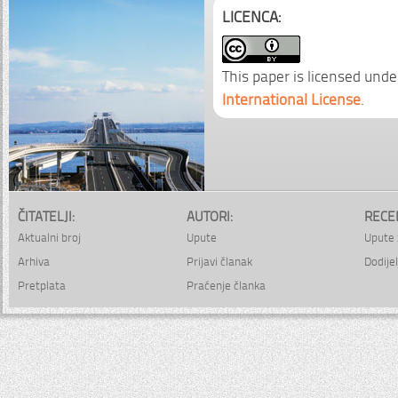
LICENCA:
This paper is licensed unde
International License
.
ČITATELJI:
AUTORI:
RECE
Aktualni broj
Upute
Upute 
Arhiva
Prijavi članak
Dodijel
Pretplata
Praćenje članka