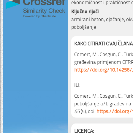
ekonomičnost i praktičnost 
Ključne riječi
armirani beton, ojačanje, ok
poboljšanje
KAKO CITIRATI OVAJ ČLANA
Comert, M., Cosgun, C., Tur
građevina primjenom CFRP
https://doi.org/10.14256/
ILI:
Comert, M., Cosgun, C., Turk
poboljšanje a/b građevina
65
(5), doi:
https://doi.org
LICENCA: