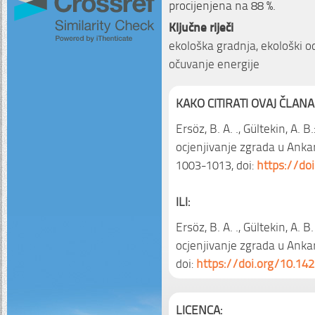
procijenjena na 88 %.
Ključne riječi
ekološka gradnja, ekološki od
očuvanje energije
KAKO CITIRATI OVAJ ČLANA
Ersöz, B. A. ., Gültekin, A. B
ocjenjivanje zgrada u Ankar
1003-1013, doi:
https://do
ILI:
Ersöz, B. A. ., Gültekin, A. B
ocjenjivanje zgrada u Ankar
doi:
https://doi.org/10.14
LICENCA: