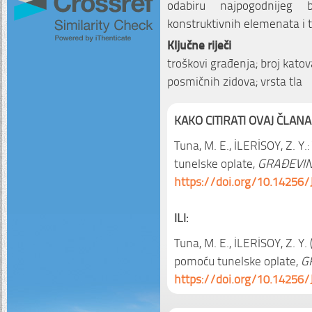
odabiru najpogodnijeg b
konstruktivnih elemenata i 
Ključne riječi
troškovi građenja; broj katov
posmičnih zidova; vrsta tla
KAKO CITIRATI OVAJ ČLANA
Tuna, M. E., İLERİSOY, Z. Y
tunelske oplate,
GRAĐEVIN
https://doi.org/10.14256/
ILI:
Tuna, M. E., İLERİSOY, Z. Y.
pomoću tunelske oplate,
G
https://doi.org/10.14256/