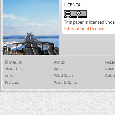
LICENCA:
This paper is licensed unde
International License
.
ČITATELJI:
AUTORI:
RECE
Aktualni broj
Upute
Upute 
Arhiva
Prijavi članak
Dodijel
Pretplata
Praćenje članka