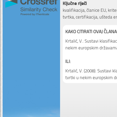
Ključne riječi
kvalifikacija, članice EU, krit
tvrtka, certifikacija, ušteda e
KAKO CITIRATI OVAJ ČLANA
Krtalić, V.: Sustavi klasifika
nekim europskim državam
ILI:
Krtalić, V. (2008). Sustavi kl
tvrtki u nekim europskim 