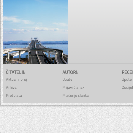
ČITATELJI:
AUTORI:
RECE
Aktualni broj
Upute
Upute 
Arhiva
Prijavi članak
Dodijel
Pretplata
Praćenje članka