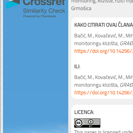
monitoring, klizište, rizici m
Grmošica
KAKO CITIRATI OVAJ ČLANA
Bačić, M., Kovačević, M., Miha
monitoringu klizišta,
GRAĐ
https://doi.org/10.14256/
ILI:
Bačić, M., Kovačević, M., Miha
monitoringu klizišta,
GRAĐ
https://doi.org/10.14256/
LICENCA:
This paper is licensed unde