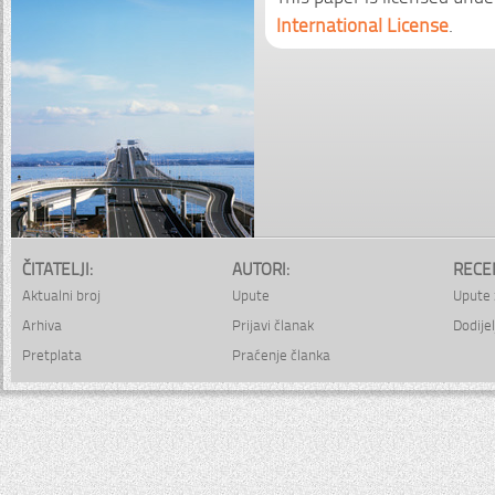
International License
.
ČITATELJI:
AUTORI:
RECE
Aktualni broj
Upute
Upute 
Arhiva
Prijavi članak
Dodijel
Pretplata
Praćenje članka