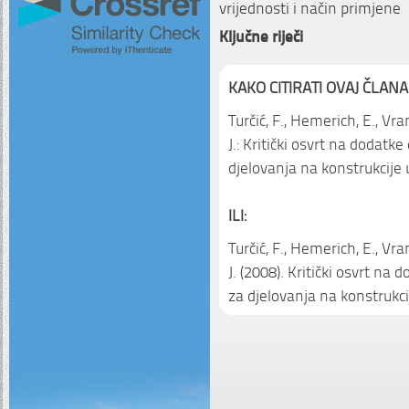
vrijednosti i način primjene
Ključne riječi
KAKO CITIRATI OVAJ ČLANA
Turčić, F., Hemerich, E., Vran
J.: Kritički osvrt na doda
djelovanja na konstrukcije
ILI:
Turčić, F., Hemerich, E., Vran
J. (2008). Kritički osvrt 
za djelovanja na konstrukc