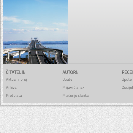
ČITATELJI:
AUTORI:
RECE
Aktualni broj
Upute
Upute 
Arhiva
Prijavi članak
Dodijel
Pretplata
Praćenje članka