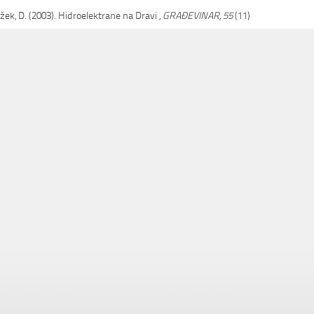
žek, D. (2003). Hidroelektrane na Dravi ,
GRAĐEVINAR, 55
(11)