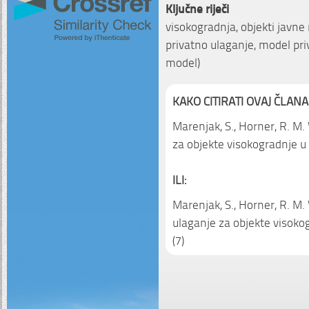
Ključne riječi
visokogradnja, objekti javne
privatno ulaganje, model priv
model)
KAKO CITIRATI OVAJ ČLANA
Marenjak, S., Horner, R. M.
za objekte visokogradnje u
ILI:
Marenjak, S., Horner, R. M.
ulaganje za objekte visoko
(7)