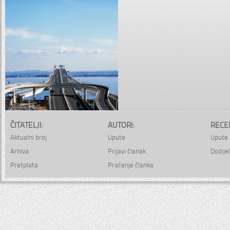
ČITATELJI:
AUTORI:
RECE
Aktualni broj
Upute
Upute 
Arhiva
Prijavi članak
Dodijel
Pretplata
Praćenje članka