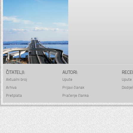
ČITATELJI:
AUTORI:
RECE
Aktualni broj
Upute
Upute 
Arhiva
Prijavi članak
Dodijel
Pretplata
Praćenje članka