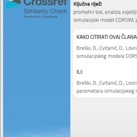
Ključne riječi
prometni tok, analiza osjetlj
simulacijski model CORSIM,
KAKO CITIRATI OVAJ ČLANA
Breški, D., Cvitanić, D., Lovr
simulacijskog modela COR
ILI:
Breški, D., Cvitanić, D., Lovri
parametara simulacijskog