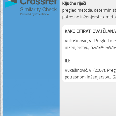
Ključne riječi
pregled metoda, deterministič
potresno inženjerstvo, met
KAKO CITIRATI OVAJ ČLANA
Vukašinović, V.: Pregled 
inženjerstvu,
GRAĐEVINAR,
ILI:
Vukašinović, V. (2007). Pr
potresnom inženjerstvu,
G