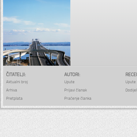
ČITATELJI:
AUTORI:
RECE
Aktualni broj
Upute
Upute 
Arhiva
Prijavi članak
Dodijel
Pretplata
Praćenje članka