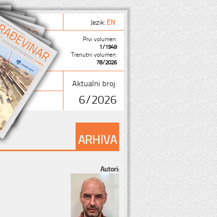
Jezik:
EN
Prvi volumen:
1/1949
Trenutni volumen:
78/2026
Aktualni broj:
6/2026
ARHIVA
Autori: