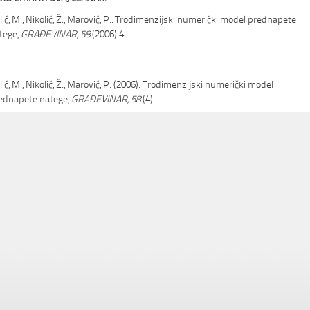
lić, M., Nikolić, Ž., Marović, P.: Trodimenzijski numerički model prednapete
tege,
GRAĐEVINAR, 58
(2006) 4
lić, M., Nikolić, Ž., Marović, P. (2006). Trodimenzijski numerički model
ednapete natege,
GRAĐEVINAR, 58
(4)