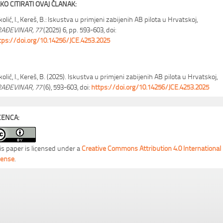
KO CITIRATI OVAJ ČLANAK:
kolić, I., Kereš, B.: Iskustva u primjeni zabijenih AB pilota u Hrvatskoj,
AĐEVINAR, 77
(2025) 6, pp. 593-603, doi:
tps://doi.org/10.14256/JCE.4253.2025
kolić, I., Kereš, B. (2025). Iskustva u primjeni zabijenih AB pilota u Hrvatskoj,
AĐEVINAR, 77
(6), 593-603, doi:
https://doi.org/10.14256/JCE.4253.2025
CENCA:
is paper is licensed under a
Creative Commons Attribution 4.0 International
cense
.