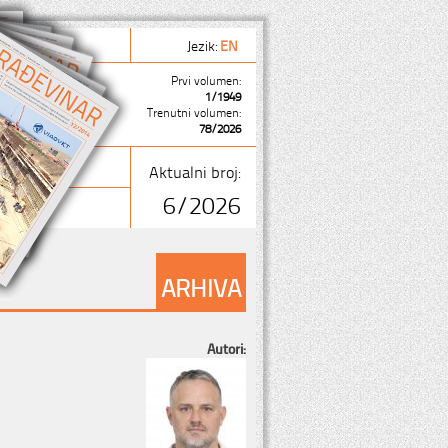
Jezik:
EN
Prvi volumen:
1/1949
Trenutni volumen:
78/2026
Aktualni broj:
6/2026
ARHIVA
Autori: