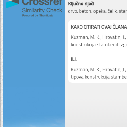
Ključne riječi
drvo, beton, opeka, čelik, s
KAKO CITIRATI OVAJ ČLANA
Kuzman, M. K., Hrovatin, J., 
konstrukcija stambenih zg
ILI:
Kuzman, M. K., Hrovatin, J., 
tipova konstrukcija stamb