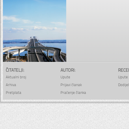
ČITATELJI:
AUTORI:
RECE
Aktualni broj
Upute
Upute 
Arhiva
Prijavi članak
Dodijel
Pretplata
Praćenje članka