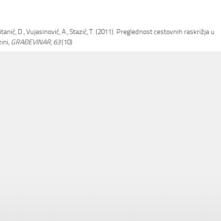
itanić, D., Vujasinović, A., Stazić, T. (2011). Preglednost cestovnih raskrižja u
zini,
GRAĐEVINAR, 63
(10)