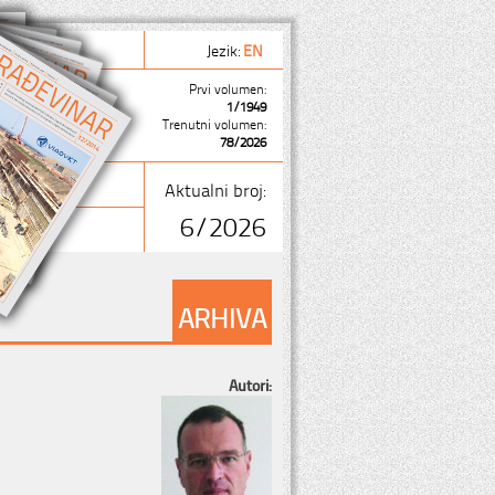
Jezik:
EN
Prvi volumen:
1/1949
Trenutni volumen:
78/2026
Aktualni broj:
6/2026
ARHIVA
Autori: