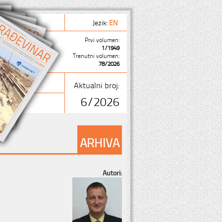
Jezik:
EN
Prvi volumen:
1/1949
Trenutni volumen:
78/2026
Aktualni broj:
6/2026
ARHIVA
Autori: