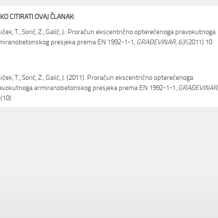
KO CITIRATI OVAJ ČLANAK:
šiček, T., Sorić, Z., Galić, J.: Proračun ekscentrično opterećenoga pravokutnoga
miranobetonskog presjeka prema EN 1992-1-1,
GRAĐEVINAR, 63
(2011) 10
šiček, T., Sorić, Z., Galić, J. (2011). Proračun ekscentrično opterećenoga
avokutnoga armiranobetonskog presjeka prema EN 1992-1-1,
GRAĐEVINAR
(10)