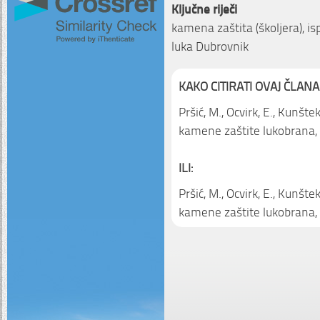
Ključne riječi
kamena zaštita (školjera), is
luka Dubrovnik
KAKO CITIRATI OVAJ ČLANA
Pršić, M., Ocvirk, E., Kunšt
kamene zaštite lukobrana,
ILI:
Pršić, M., Ocvirk, E., Kunšt
kamene zaštite lukobrana,