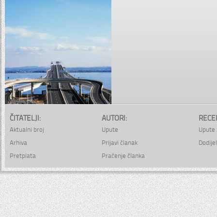
ČITATELJI:
AUTORI:
RECE
Aktualni broj
Upute
Upute 
Arhiva
Prijavi članak
Dodijel
Pretplata
Praćenje članka