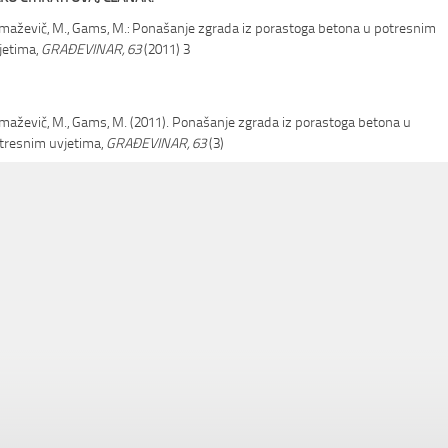
maževič, M., Gams, M.: Ponašanje zgrada iz porastoga betona u potresnim
jetima,
GRAĐEVINAR, 63
(2011) 3
maževič, M., Gams, M. (2011). Ponašanje zgrada iz porastoga betona u
tresnim uvjetima,
GRAĐEVINAR, 63
(3)