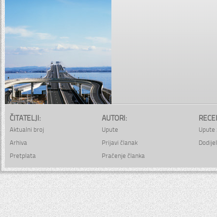
ČITATELJI:
AUTORI:
RECE
Aktualni broj
Upute
Upute 
Arhiva
Prijavi članak
Dodijel
Pretplata
Praćenje članka