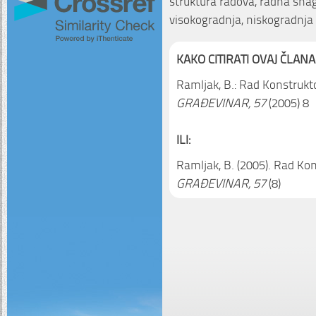
struktura radova, radna snag
visokogradnja, niskogradnja
KAKO CITIRATI OVAJ ČLANA
Ramljak, B.: Rad Konstrukto
GRAĐEVINAR, 57
(2005) 8
ILI:
Ramljak, B. (2005). Rad Kon
GRAĐEVINAR, 57
(8)