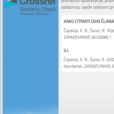
prometno opterećenje, pripre
obilaznica, riječki cestovni 
KAKO CITIRATI OVAJ ČLANA
Čapalija, K. B., Šarar, R.: R
GRAĐEVINAR, 60
(2008) 1
ILI:
Čapalija, K. B., Šarar, R. (2
dovršetak,
GRAĐEVINAR, 6