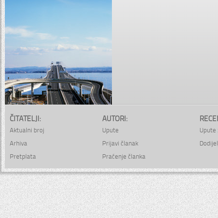
ČITATELJI:
AUTORI:
RECE
Aktualni broj
Upute
Upute 
Arhiva
Prijavi članak
Dodijel
Pretplata
Praćenje članka