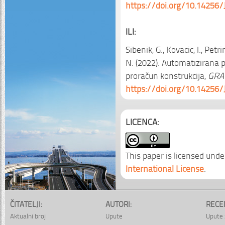
https://doi.org/10.14256/
ILI:
Sibenik, G., Kovacic, I., Petr
N. (2022). Automatizirana
proračun konstrukcija,
GRA
https://doi.org/10.14256/
LICENCA:
This paper is licensed unde
International License
.
ČITATELJI:
AUTORI:
RECE
Aktualni broj
Upute
Upute 