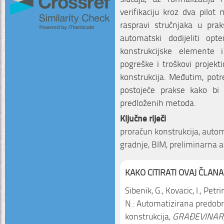
verifikaciju kroz dva pilot
raspravi stručnjaka u pr
automatski dodijeliti opt
konstrukcijske elemente 
pogreške i troškovi projekt
konstrukcija. Međutim, potr
postojeće prakse kako bi 
predloženih metoda.
Ključne riječi
proračun konstrukcija, autom
gradnje, BIM, preliminarna a
KAKO CITIRATI OVAJ ČLANA
Sibenik, G., Kovacic, I., Petr
N.: Automatizirana predob
konstrukcija,
GRAĐEVINAR,