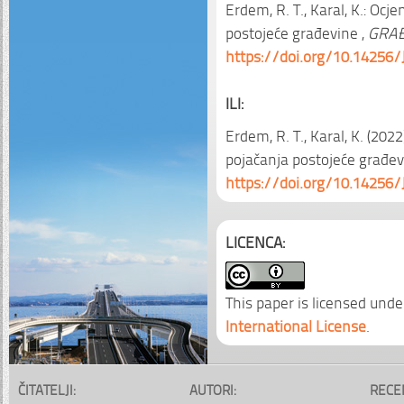
Erdem, R. T., Karal, K.: Ocj
postojeće građevine ,
GRAĐ
https://doi.org/10.14256/
ILI:
Erdem, R. T., Karal, K. (202
pojačanja postojeće građev
https://doi.org/10.14256/
LICENCA:
This paper is licensed unde
International License
.
ČITATELJI:
AUTORI:
RECE