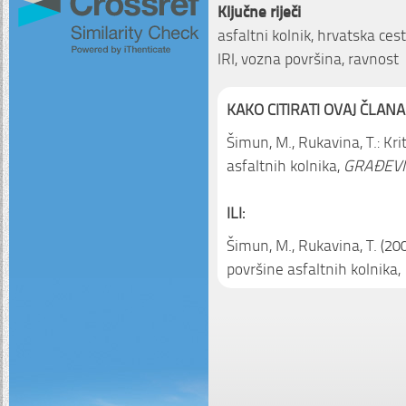
Ključne riječi
asfaltni kolnik, hrvatska ces
IRI, vozna površina, ravnost
KAKO CITIRATI OVAJ ČLANA
Šimun, M., Rukavina, T.: Kr
asfaltnih kolnika,
GRAĐEVI
ILI:
Šimun, M., Rukavina, T. (20
površine asfaltnih kolnika,