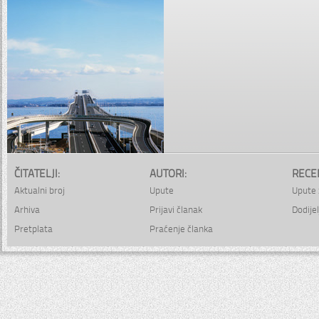
ČITATELJI:
AUTORI:
RECE
Aktualni broj
Upute
Upute 
Arhiva
Prijavi članak
Dodijel
Pretplata
Praćenje članka