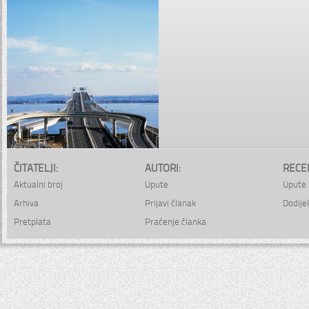
ČITATELJI:
AUTORI:
RECE
Aktualni broj
Upute
Upute 
Arhiva
Prijavi članak
Dodijel
Pretplata
Praćenje članka