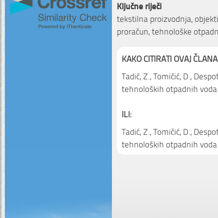
Ključne riječi
tekstilna proizvodnja, objekt
proračun, tehnološke otpadn
KAKO CITIRATI OVAJ ČLANA
Tadić, Z., Tomičić, D., Despo
tehnoloških otpadnih voda 
ILI:
Tadić, Z., Tomičić, D., Despo
tehnoloških otpadnih voda 