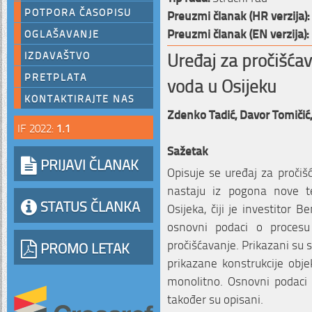
POTPORA ČASOPISU
Preuzmi članak (HR verzija):
Preuzmi članak (EN verzija):
OGLAŠAVANJE
Uređaj za pročišća
IZDAVAŠTVO
PRETPLATA
voda u Osijeku
KONTAKTIRAJTE NAS
Zdenko Tadić,
Davor Tomičić
IF 2022:
1.1
Sažetak
PRIJAVI ČLANAK
Opisuje se uređaj za pročiš
nastaju iz pogona nove te
STATUS ČLANKA
Osijeka, čiji je investitor B
osnovni podaci o procesu
pročišćavanje. Prikazani su 
PROMO LETAK
prikazane konstrukcije obje
monolitno. Osnovni podaci
također su opisani.