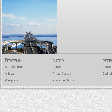
ČITATELJI:
AUTORI:
RECE
Aktualni broj
Upute
Upute 
Arhiva
Prijavi članak
Dodijel
Pretplata
Praćenje članka