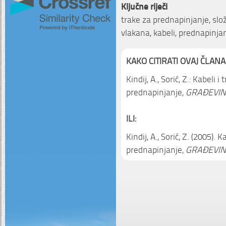
Ključne riječi
trake za prednapinjanje, slož
vlakana, kabeli, prednapinja
KAKO CITIRATI OVAJ ČLANA
Kindij, A., Sorić, Z.: Kabeli 
prednapinjanje,
GRAĐEVIN
ILI:
Kindij, A., Sorić, Z. (2005).
prednapinjanje,
GRAĐEVIN