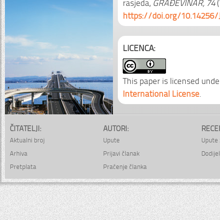
rasjeda,
GRAĐEVINAR, 74
(
https://doi.org/10.14256/
LICENCA:
This paper is licensed unde
International License
.
ČITATELJI:
AUTORI:
RECE
Aktualni broj
Upute
Upute 
Arhiva
Prijavi članak
Dodijel
Pretplata
Praćenje članka