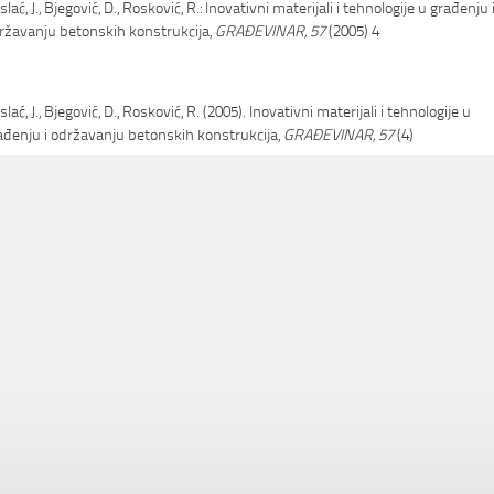
lać, J., Bjegović, D., Rosković, R.: Inovativni materijali i tehnologije u građenju 
ržavanju betonskih konstrukcija,
GRAĐEVINAR, 57
(2005) 4
lać, J., Bjegović, D., Rosković, R. (2005). Inovativni materijali i tehnologije u
ađenju i održavanju betonskih konstrukcija,
GRAĐEVINAR, 57
(4)