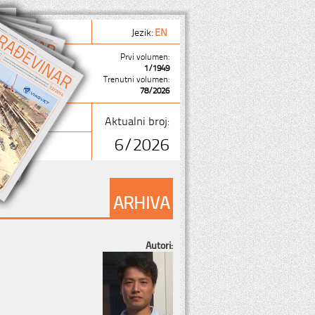
Jezik:
EN
Prvi volumen:
1/1949
Trenutni volumen:
78/2026
Aktualni broj:
6/2026
ARHIVA
Autori: