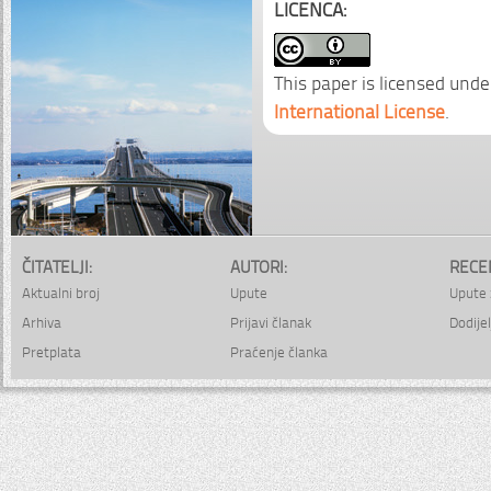
LICENCA:
This paper is licensed unde
International License
.
ČITATELJI:
AUTORI:
RECE
Aktualni broj
Upute
Upute 
Arhiva
Prijavi članak
Dodijel
Pretplata
Praćenje članka