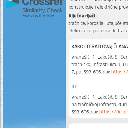
konstrukcije i električne provo
Ključne riječi
tračnice, korozija, lutajuće st
električni otpor između tračni
KAKO CITIRATI OVAJ ČLANA
Vranešić, K., Lakušić, S., Se
tračničkoj infrastrukturi u 
7, pp. 593-606, doi:
https:/
ILI:
Vranešić, K., Lakušić, S., Ser
na tračničkoj infrastrukturi
593-606, doi:
https://doi.