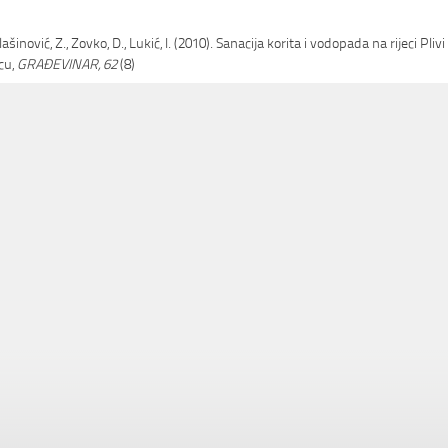
ašinović, Z., Zovko, D., Lukić, I. (2010). Sanacija korita i vodopada na rijeci Plivi
jcu,
GRAĐEVINAR, 62
(8)