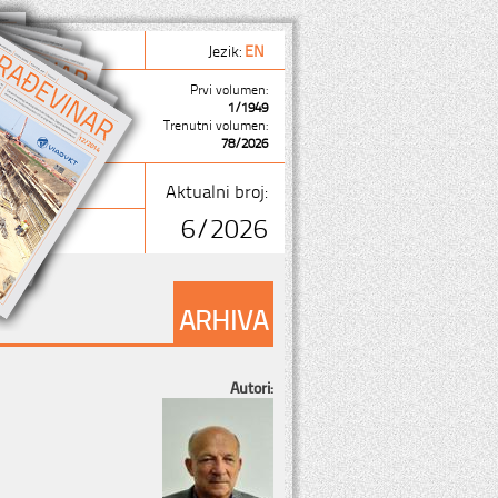
Jezik:
EN
Prvi volumen:
1/1949
Trenutni volumen:
78/2026
Aktualni broj:
6/2026
ARHIVA
Autori: